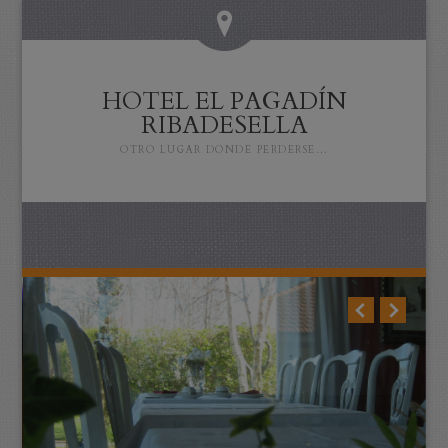
HOTEL EL PAGADÍN
RIBADESELLA
OTRO LUGAR DONDE PERDERSE…