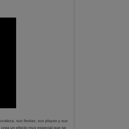
uraleza, sus fiestas, sus playas y sus
r crea un efecto muy especial que se