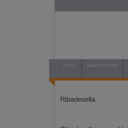
INICIO
HABITACIONES
Ribadesella