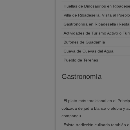
Huellas de Dinosaurios en Ribadese
Villa de Ribadesella. Visita al Pueblo
Gastronomía en Ribadesella (Restau
Actividades de Turismo Activo o Tu
Bufones de Guadamía
Cueva de Cuevas del Agua
Pueblo de Tereñes
Gastronomía
El plato más tradicional en el Prin
cotizada de judía blanca o alubia y a
compangu.
Existe tradicción culinaria también 