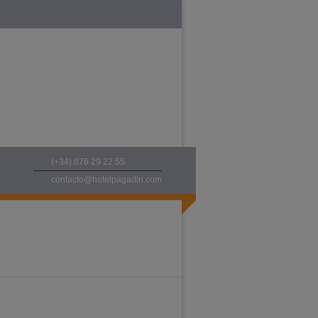
(+34) 676 29 22 55
contacto@hotelpagadin.com