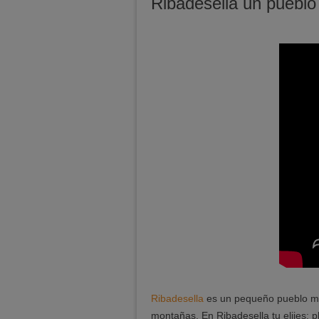
Ribadesella un pueblo
Ribadesella
es un pequeño pueblo mar
montañas. En Ribadesella tu elijes: 